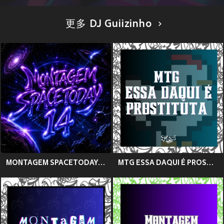
更多 DJ Guiizinho
MONTAGEM SPACETODAY 14 (Explicit)
MTG ESSA DAQUI É PROSTITUTA (Explicit)