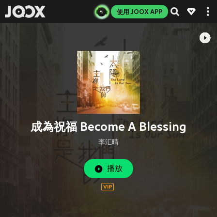
使用 JOOX APP
成為祝福 Become A Blessing
李汇晴
播放