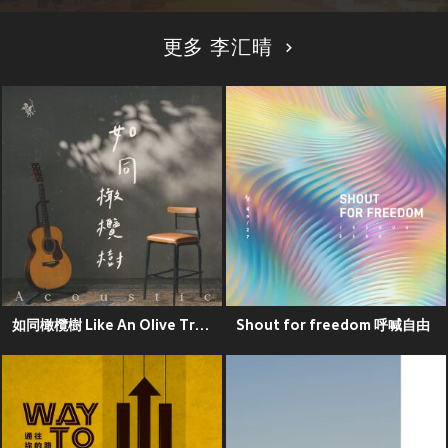
更多 李汇晴
如同橄欖樹 Like An Olive Tree (Acoustic Live)
Shout for freedom 呼喊自由