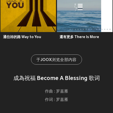
通往祢的路 Way to You
還有更多 There Is More
于JOOX浏览全部内容
成為祝福 Become A Blessing 歌词
作曲 : 罗嘉雁
作词 : 罗嘉雁