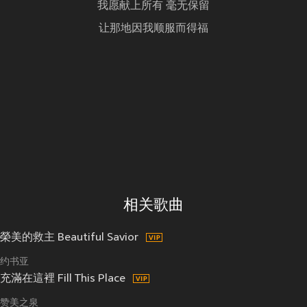
我愿献上所有 毫无保留
让那地因我顺服而得福
相关歌曲
榮美的救主 Beautiful Savior
约书亚
充滿在這裡 Fill This Place
赞美之泉