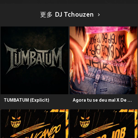
更多 DJ Tchouzen
TUMBATUM (Explicit)
Agora tu se deu mal X De Fora Pra Dentro