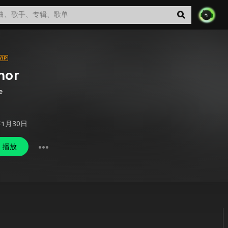
nor
e
年1月30日
播放