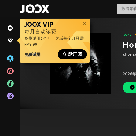
JOOX VIP
每月自动续费
免费试用1个月，之后每个月只需
Ho
RM9.90
免费试用
立即订阅
shvnx
2026