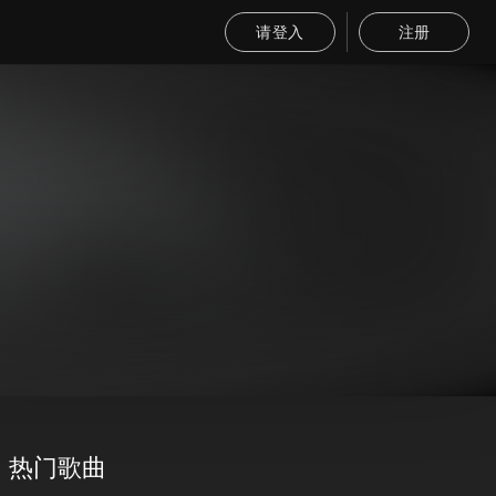
请登入
注册
热门歌曲