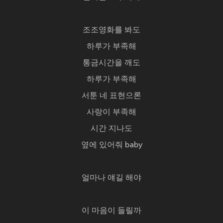
조조영화를 봐도
하루가 부족해
통금시간을 깨도
하루가 부족해
서툰 네 표현으론
사랑이 부족해
시간 지나도
옆에 있어줘 baby
얼마나 얘길 해야
이 마음이 들릴까