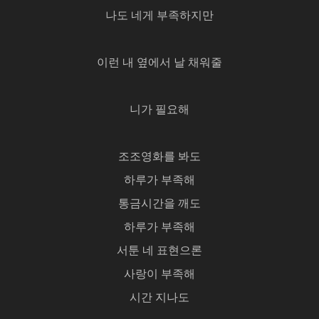
나도 네게 부족하지만
이런 내 옆에서 날 채워줄
니가 필요해
조조영화를 봐도
하루가 부족해
통금시간을 깨도
하루가 부족해
서툰 네 표현으론
사랑이 부족해
시간 지나도