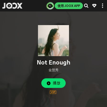
使用 JOOX APP
Not Enough
金慧秀
播放