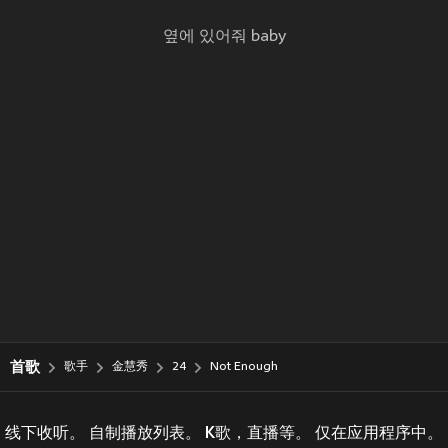
옆에 있어줘 baby
首歌
歌手
金慧秀
24
Not Enough
线下收听。 自制播放列表。 K歌，直播等。 仅在应用程序中。