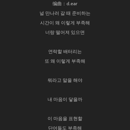
编曲：d.ear
널 만나러 갈 때 준비하는
시간이 왜 이렇게 부족해
너랑 떨어져 있으면
연락할 배터리는
또 왜 이렇게 부족해
뭐라고 말을 해야
내 마음이 닿을까
이 마음을 표현할
단어들도 부족해