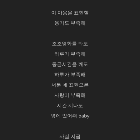
이 마음을 표현할
용기도 부족해
조조영화를 봐도
하루가 부족해
통금시간을 깨도
하루가 부족해
서툰 네 표현으론
사랑이 부족해
시간 지나도
옆에 있어줘 baby
사실 지금