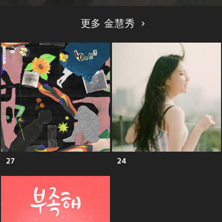
更多 金慧秀
27
24