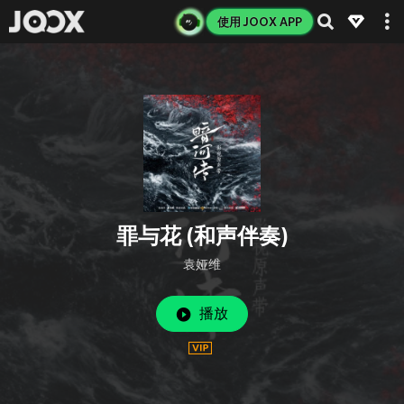
使用 JOOX APP
罪与花 (和声伴奏)
袁娅维
播放