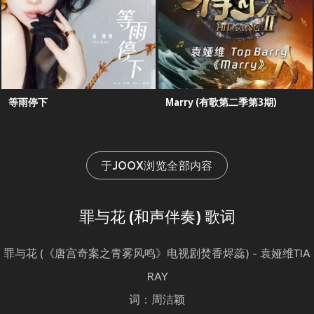
等雨停下
Marry (有歌第二季第3期)
于JOOX浏览全部内容
罪与花 (和声伴奏) 歌词
罪与花 (《唐宫奇案之青雾风鸣》电视剧焚香烬蕊) - 袁娅维TIA
RAY
词：周洁颖