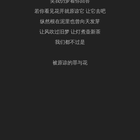
笑我仍梦着你回答
若你看见花开就原谅它 让它去吧
纵然根在泥里也曾向天发芽
让风吹过旧梦 让灯煮壶新茶
我们都不过是
被原谅的罪与花