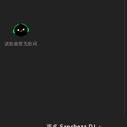
该歌曲暂无歌词