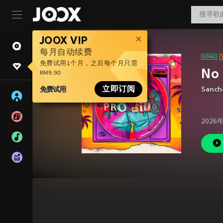
JOOX VIP
每月自动续费
免费试用1个月，之后每个月只需
No 
RM9.90
免费试用
立即订阅
Sanch
2026