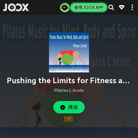
使用 JOOX APP
Pushing the Limits for Fitness and Health
Pilates L'école
播放