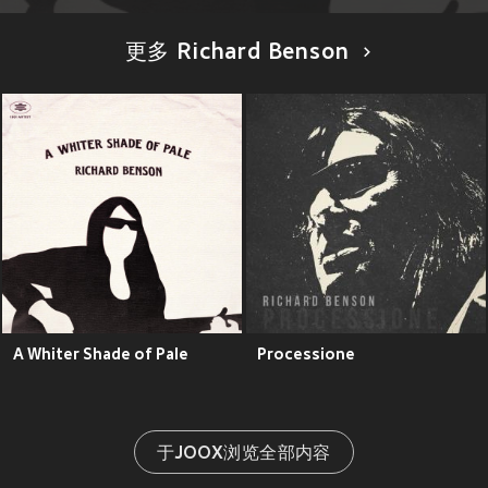
更多 Richard Benson
A Whiter Shade of Pale
Processione
于JOOX浏览全部内容