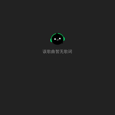
该歌曲暂无歌词