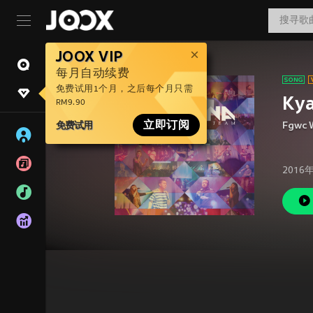
JOOX VIP
每月自动续费
免费试用1个月，之后每个月只需
Kya
RM9.90
免费试用
立即订阅
Fgwc 
2016