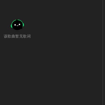
该歌曲暂无歌词