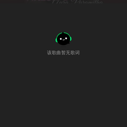
该歌曲暂无歌词