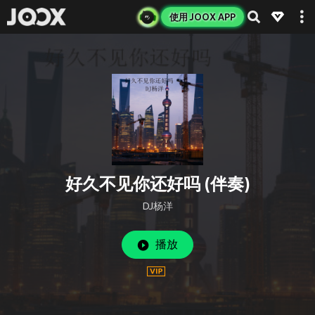
使用 JOOX APP
好久不见你还好吗 (伴奏)
DJ杨洋
播放