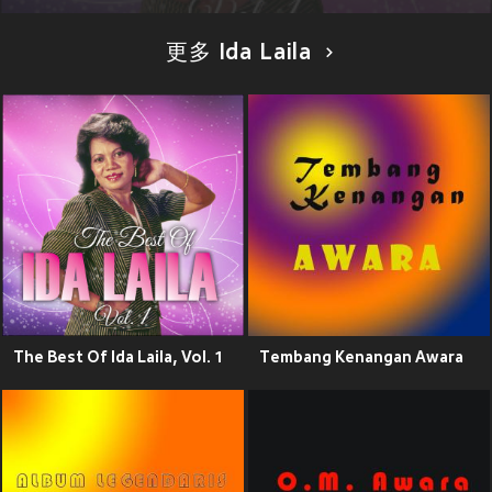
更多 Ida Laila
The Best Of Ida Laila, Vol. 1
Tembang Kenangan Awara