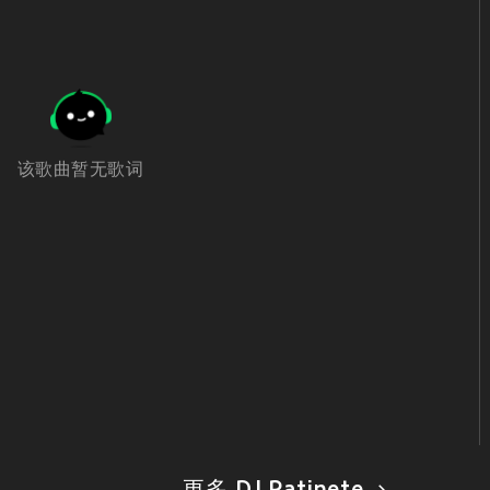
该歌曲暂无歌词