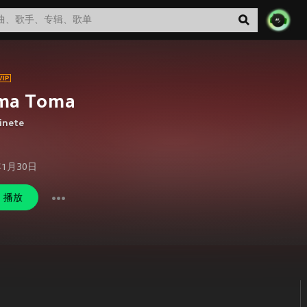
ma Toma
inete
年1月30日
播放