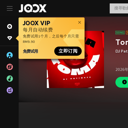
JOOX VIP
每月自动续费
免费试用1个月，之后每个月只需
To
RM9.90
免费试用
立即订阅
DJ Pat
2026