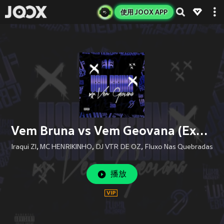
使用 JOOX APP
Vem Bruna vs Vem Geovana (Explicit)
Iraqui Zl
,
MC HENRIKINHO
,
DJ VTR DE OZ
,
Fluxo Nas Quebradas
播放