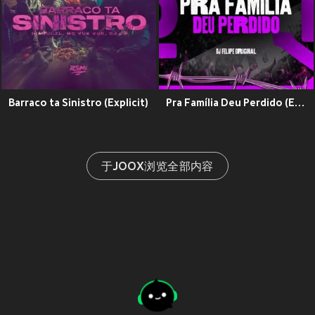
Barraco ta Sinistro (Explicit)
Pra Família Deu Perdido (Explicit)
于JOOX浏览全部内容