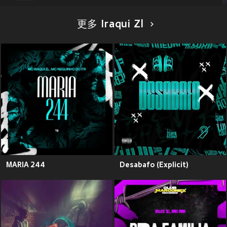
更多 Iraqui Zl
MARIA 244
Desabafo (Explicit)