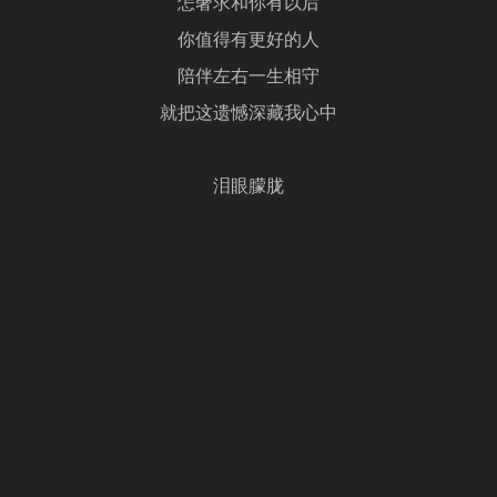
怎奢求和你有以后
你值得有更好的人
陪伴左右一生相守
就把这遗憾深藏我心中
泪眼朦胧