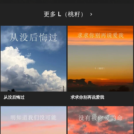
更多 L（桃籽）
从没后悔过
求求你别再说爱我