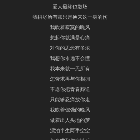
爱人最终也散场
我拼尽所有却只是换来这一身的伤
我吹着寂寞的晚风
想起你就满是心痛
对你的思念有多浓
我想你永远不会懂
我本来就一无所有
怎奢求再与你相拥
不愿你把青春葬送
只能够忍痛放你走
我吹着倔强的晚风
做着出人头地的梦
漂泊半生两手空空