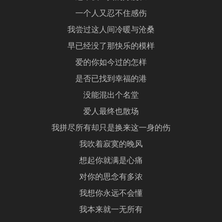
一个人又忍不住感伤
我尝过这人间冷暖与沧桑
早已经没了那快乐的模样
爱的你如今过的怎样
是否已找到幸福的港
没能混出个名堂
爱人最终也散场
我拼尽所有却只是换来这一身的伤
我吹着寂寞的晚风
想起你就满是心痛
对你的思念有多浓
我想你永远不会懂
我本来就一无所有