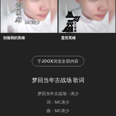
别做我的英雄
盖世英雄
于JOOX浏览全部内容
梦回当年古战场 歌词
梦回当年古战场 - 涛少
词：MC涛少
曲：MC涛少