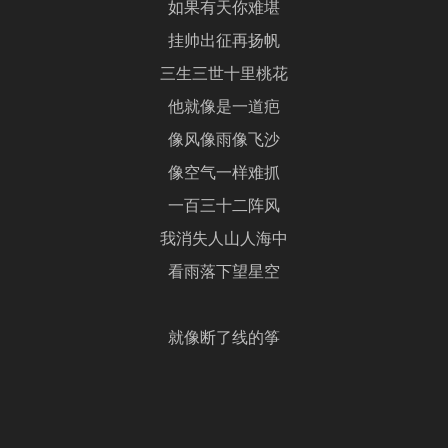
如果有天你难堪
挂帅出征再扬帆
三生三世十里桃花
他就像是一道疤
像风像雨像飞沙
像空气一样难抓
一百三十二阵风
我消失人山人海中
看雨落下望星空
就像断了线的筝