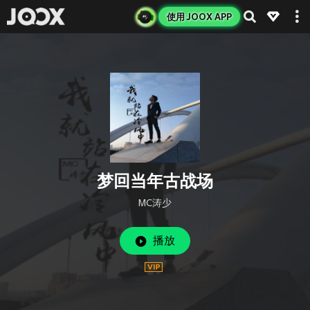
使用 JOOX APP
梦回当年古战场
MC涛少
播放