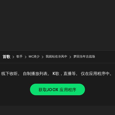
首歌
歌手
MC涛少
我就站在冷风中
梦回当年古战场
线下收听。 自制播放列表。 K歌，直播等。 仅在应用程序中。
获取JOOX 应用程序
Copyright © 2011-
2026
Tencent. All Rights Reserved