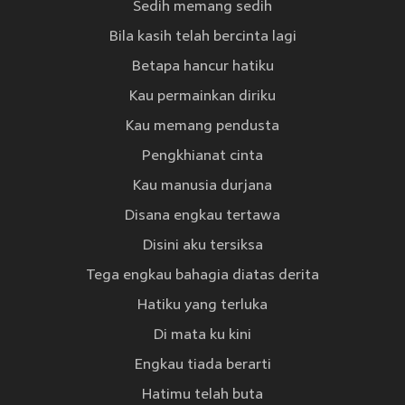
Sedih memang sedih
Bila kasih telah bercinta lagi
Betapa hancur hatiku
Kau permainkan diriku
Kau memang pendusta
Pengkhianat cinta
Kau manusia durjana
Disana engkau tertawa
Disini aku tersiksa
Tega engkau bahagia diatas derita
Hatiku yang terluka
Di mata ku kini
Engkau tiada berarti
Hatimu telah buta