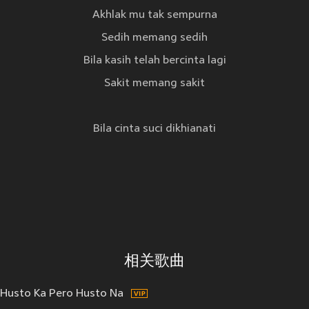
Akhlak mu tak sempurna
Sedih memang sedih
Bila kasih telah bercinta lagi
Sakit memang sakit
Bila cinta suci dikhianati
相关歌曲
Husto Ka Pero Husto Na