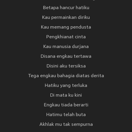
Betapa hancur hatiku
Kau permainkan diriku
Kau memang pendusta
Pengkhianat cinta
Kau manusia durjana
Disana engkau tertawa
Disini aku tersiksa
Tega engkau bahagia diatas derita
Hatiku yang terluka
Di mata ku kini
Engkau tiada berarti
Hatimu telah buta
Akhlak mu tak sempurna