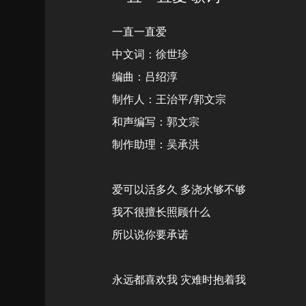
一直一直爱
中文词：徐世珍
编曲：吕绍淳
制作人：王治平/郭文宗
和声编写：郭文宗
制作助理：吴承洪
爱可以活多久 多浇水够不够
我不很擅长照顾什么
所以说你要承诺
永远都喜欢我 灾难时抱着我