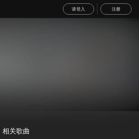
请登入
注册
相关歌曲