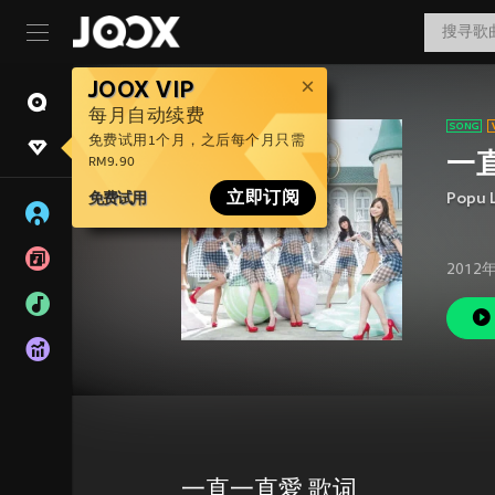
JOOX VIP
每月自动续费
免费试用1个月，之后每个月只需
一
RM9.90
免费试用
立即订阅
Popu 
2012
一直一直愛 歌词