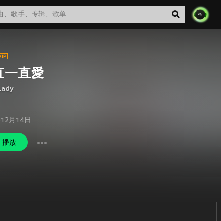
直一直愛
Lady
年12月14日
播放