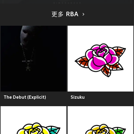
更多 RBA
The Debut (Explicit)
Sizuku