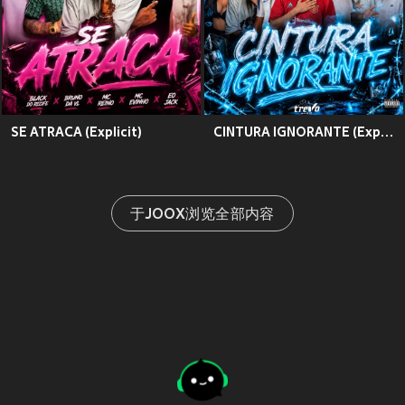
SE ATRACA (Explicit)
CINTURA IGNORANTE (Explicit)
于JOOX浏览全部内容