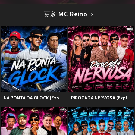
更多 MC Reino
NA PONTA DA GLOCK (Explicit)
PIROCADA NERVOSA (Explicit)