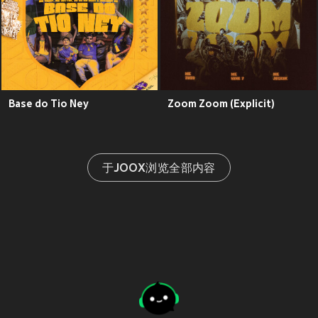
Base do Tio Ney
Zoom Zoom (Explicit)
于JOOX浏览全部内容