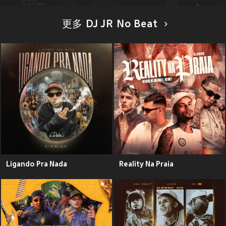
更多 DJ JR No Beat
Ligando Pra Nada
Reality Na Praia