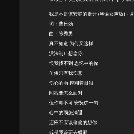
我是不是该安静的走开 (粤语女声版) - 亮
词：曹日劲
曲：陈秀男
真不知道 为何又这样
没法制止想念你
恨我找不到 思忆中的你
仿佛只有我伤悲
伤心的雨 模糊着眼泪
问我要怎么面对
但你却不可 安抚讲一句
心中的雨怎消退
还应不应该偷偷的想你
或是我该要去躲避