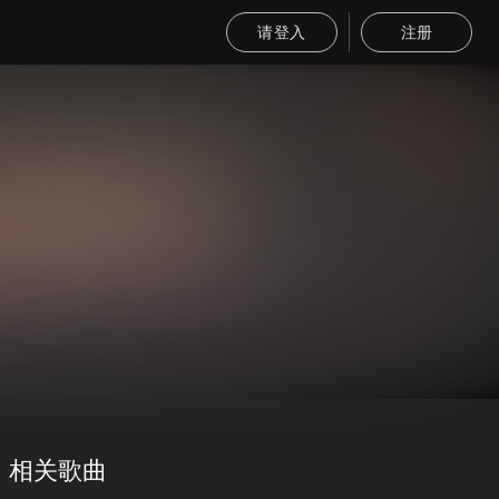
请登入
注册
相关歌曲