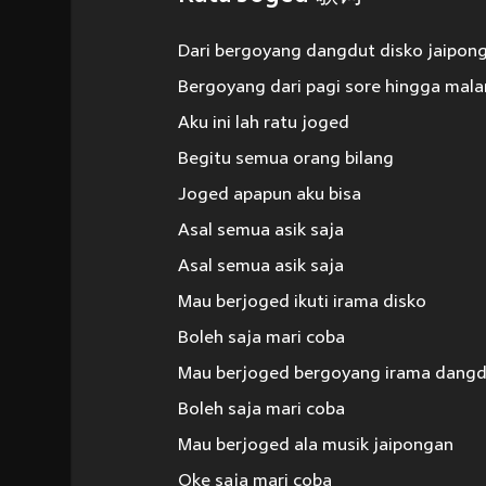
Dari bergoyang dangdut disko jaipon
Bergoyang dari pagi sore hingga mal
Aku ini lah ratu joged
Begitu semua orang bilang
Joged apapun aku bisa
Asal semua asik saja
Asal semua asik saja
Mau berjoged ikuti irama disko
Boleh saja mari coba
Mau berjoged bergoyang irama dang
Boleh saja mari coba
Mau berjoged ala musik jaipongan
Oke saja mari coba