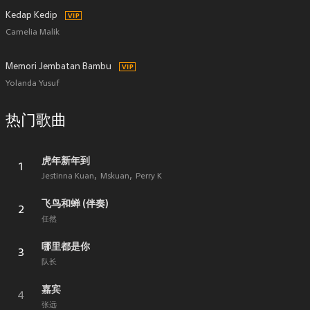
Kedap Kedip
Camelia Malik
Memori Jembatan Bambu
Yolanda Yusuf
热门歌曲
虎年新年到
1
Jestinna Kuan
Mskuan
Perry K
飞鸟和蝉 (伴奏)
2
任然
哪里都是你
3
队长
嘉宾
4
张远