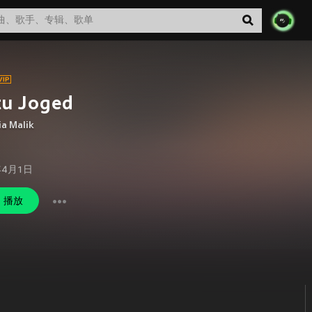
tu Joged
a Malik
年4月1日
播放