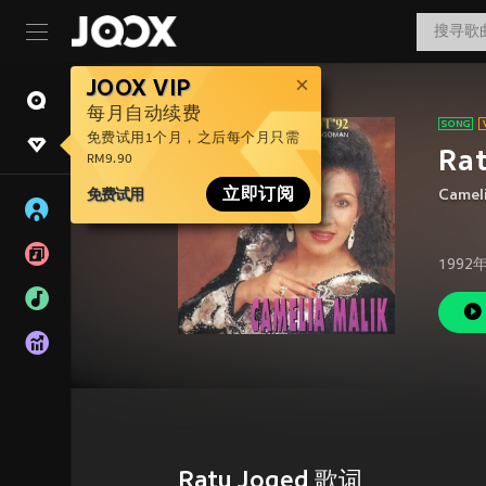
JOOX VIP
每月自动续费
免费试用1个月，之后每个月只需
Ra
RM9.90
免费试用
立即订阅
Cameli
1992
Ratu Joged 歌词