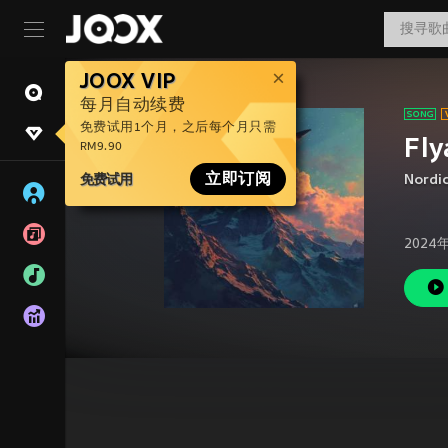
JOOX VIP
每月自动续费
免费试用1个月，之后每个月只需
Fl
RM9.90
免费试用
立即订阅
Nordi
2024