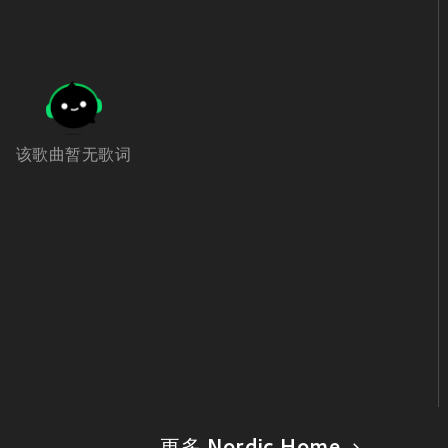
该歌曲暂无歌词