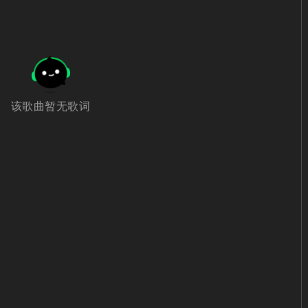
该歌曲暂无歌词