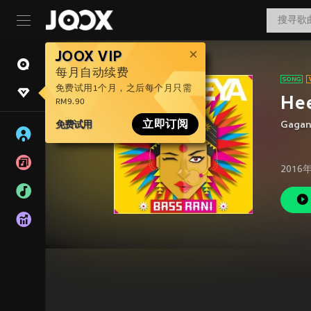
JOOX VIP
每月自动续费
免费试用1个月，之后每个月只需
He
RM9.90
免费试用
立即订阅
Gagan
2016