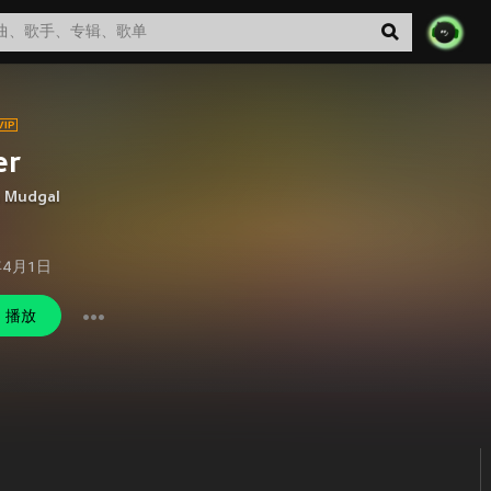
er
 Mudgal
年4月1日
播放