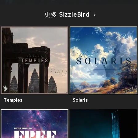
更多 SizzleBird
Temples
Solaris