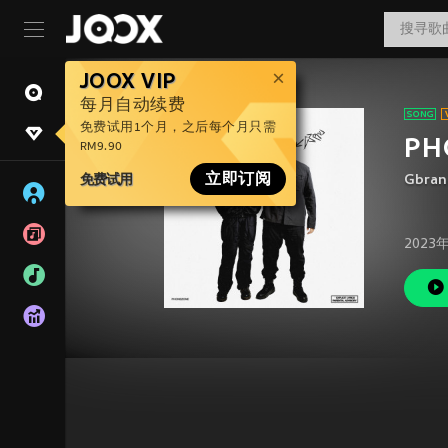
JOOX VIP
每月自动续费
免费试用1个月，之后每个月只需
PH
RM9.90
免费试用
立即订阅
Gbran
2023