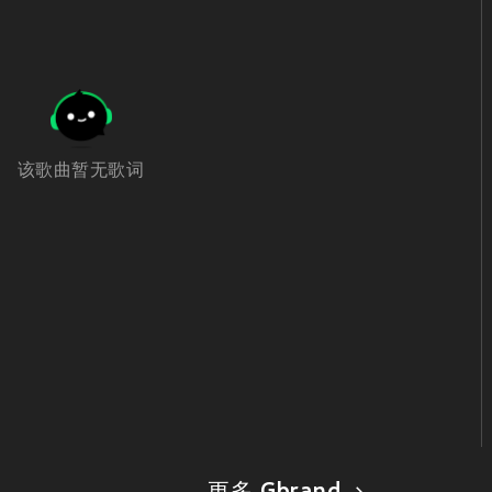
该歌曲暂无歌词