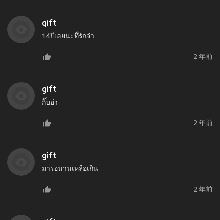
gift
14ปีเลยนะทึ่รักจ๋า
2 年前
gift
กิ๊บอ่า
2 年前
gift
มารอนานเหลือเกิน
2 年前