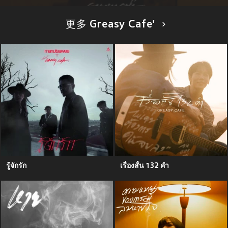
更多 Greasy Cafe'
รู้จักรัก
เรื่องสั้น 132 คำ