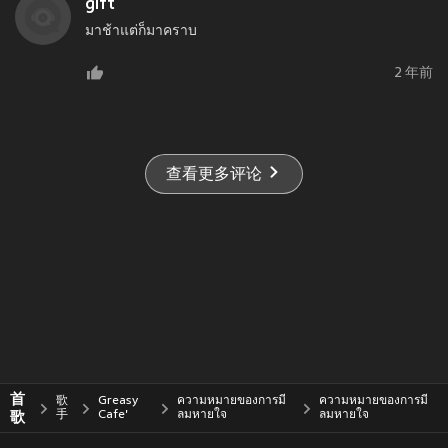
gift
มาช้าแต่ก็มาคราบ
2 年前
查看更多评论
首
歌
Greasy
ความหมายของการมี
ความหมายของการมี
歌
手
Cafe'
ลมหายใจ
ลมหายใจ