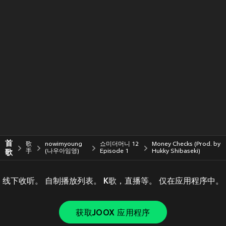
首
歌
nowimyoung
쇼미더머니 12
Money Checks (Prod. by
歌
手
(나우아임영)
Episode 1
Hukky Shibaseki)
线下收听。 自制播放列表。 K歌，直播等。 仅在应用程序中。
获取JOOX 应用程序