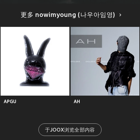
更多 nowimyoung (나우아임영)
APGU
AH
于JOOX浏览全部内容