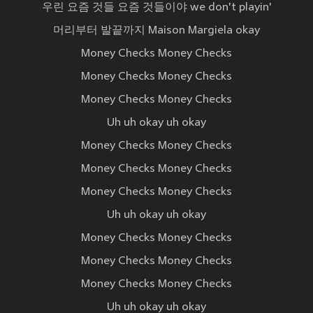
우린 요즘 것들 요즘 것들이야 we don't playin'
머리부터 발끝까지 Maison Margiela okay
Money Checks Money Checks
Money Checks Money Checks
Money Checks Money Checks
Uh uh okay uh okay
Money Checks Money Checks
Money Checks Money Checks
Money Checks Money Checks
Uh uh okay uh okay
Money Checks Money Checks
Money Checks Money Checks
Money Checks Money Checks
Uh uh okay uh okay