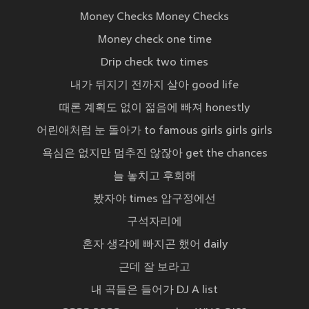
Money Checks Money Checks
Money check one time
Drip check two times
내가 뒤지기 전까지 살아 good life
때론 계획도 없이 젊음에 빠져 honestly
어린애처럼 눈 돌아가 to famous girls girls girls
욕심은 없지만 멈추진 않잖아 get the chances
늘 놓치고 후회해
봤자야 times 압구정에선
구석자리에
혼자 생각에 빠지곤 했어 daily
근데 잘 보라고
내 곡들은 들어가 DJ A list