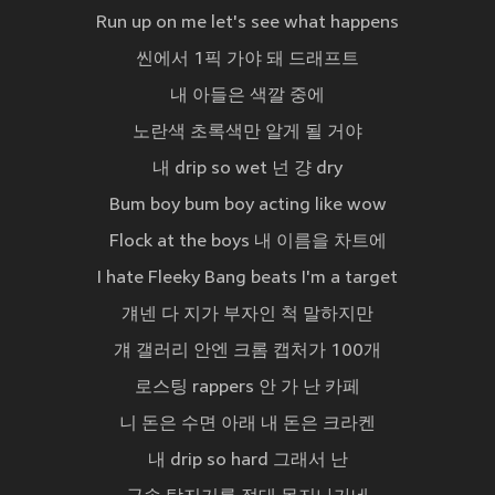
Run up on me let's see what happens
씬에서 1픽 가야 돼 드래프트
내 아들은 색깔 중에
노란색 초록색만 알게 될 거야
내 drip so wet 넌 걍 dry
Bum boy bum boy acting like wow
Flock at the boys 내 이름을 차트에
I hate Fleeky Bang beats I'm a target
걔넨 다 지가 부자인 척 말하지만
걔 갤러리 안엔 크롬 캡처가 100개
로스팅 rappers 안 가 난 카페
니 돈은 수면 아래 내 돈은 크라켄
내 drip so hard 그래서 난