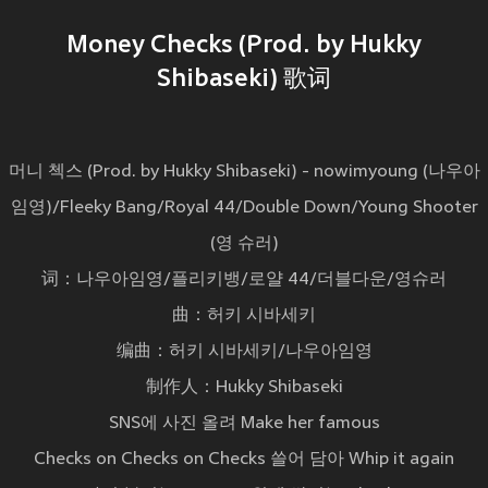
Money Checks (Prod. by Hukky
Shibaseki) 歌词
머니 첵스 (Prod. by Hukky Shibaseki) - nowimyoung (나우아
임영)/Fleeky Bang/Royal 44/Double Down/Young Shooter
(영 슈러)
词：나우아임영/플리키뱅/로얄 44/더블다운/영슈러
曲：허키 시바세키
编曲：허키 시바세키/나우아임영
制作人：Hukky Shibaseki
SNS에 사진 올려 Make her famous
Checks on Checks on Checks 쓸어 담아 Whip it again