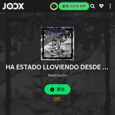
使用 JOOX APP
HA ESTADO LLOVIENDO DESDE QUE ME DEJASTE (Explicit)
Meditación
播放