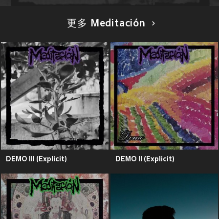
更多 Meditación
DEMO III (Explicit)
DEMO II (Explicit)