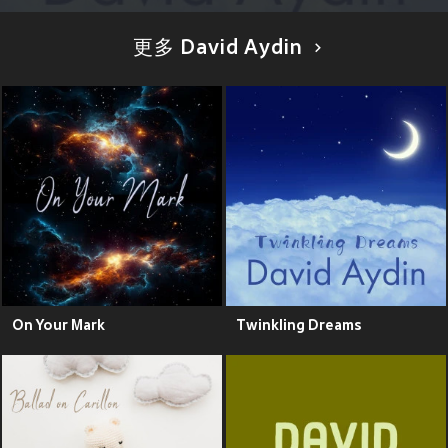
更多 David Aydin
On Your Mark
Twinkling Dreams