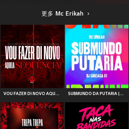
更多 Mc Erikah
VOU FAZER DI NOVO AQUELA SEQUÊNCIA (Explicit)
SUBMUNDO DA PUTARIA (Explicit)