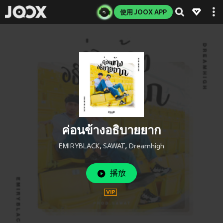
使用 JOOX APP
ค่อนข้างอธิบายยาก
EMIRYBLACK
,
SAWAT
,
Dreamhigh
播放