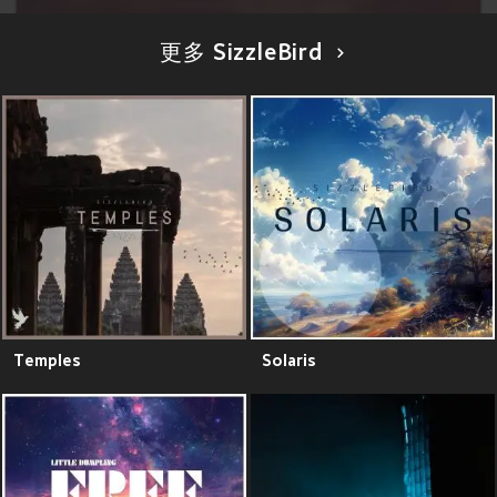
更多 SizzleBird
Temples
Solaris