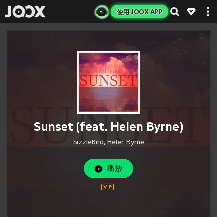
使用 JOOX APP
Sunset (feat. Helen Byrne)
SizzleBird
,
Helen Byrne
播放