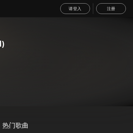
请登入
注册
l)
热门歌曲