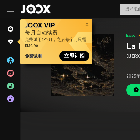
JOOX VIP
每月自动续费
免费试用1个月，之后每个月只需
La 
RM9.90
免费试用
立即订阅
DJZRX
2025