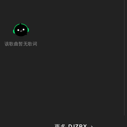
该歌曲暂无歌词