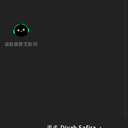
该歌曲暂无歌词