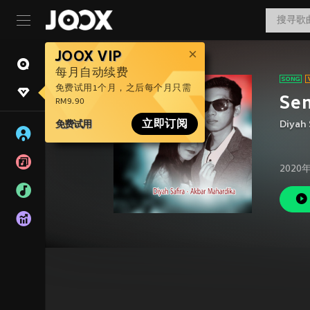
JOOX VIP
每月自动续费
免费试用1个月，之后每个月只需
Sem
RM9.90
免费试用
立即订阅
Diyah 
2020