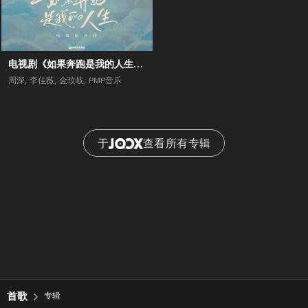
电视剧《如果奔跑是我的人生》原声带
周深
,
李佳薇
,
金玟岐
,
PMP音乐
于
查看所有专辑
首歌
专辑