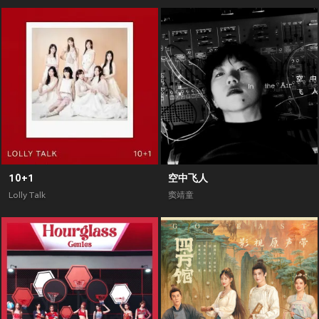
10+1
空中飞人
Lolly Talk
窦靖童