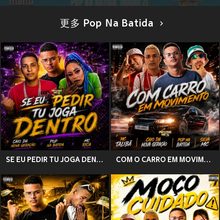
更多 Pop Na Batida
SE EU PEDIR TU JOGA DENTRO (Explicit)
COM O CARRO EM MOVIMENTO (Explicit)