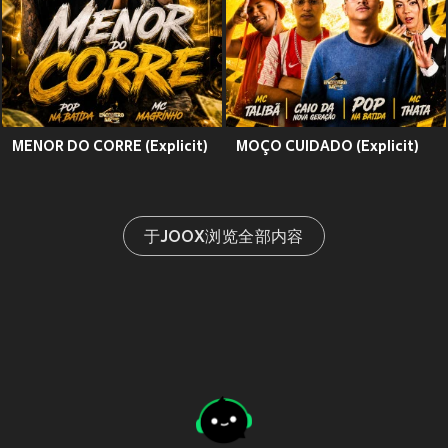
MENOR DO CORRE (Explicit)
MOÇO CUIDADO (Explicit)
于JOOX浏览全部内容