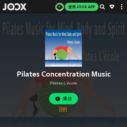
使用 JOOX APP
Pilates Concentration Music
Pilates L'école
播放