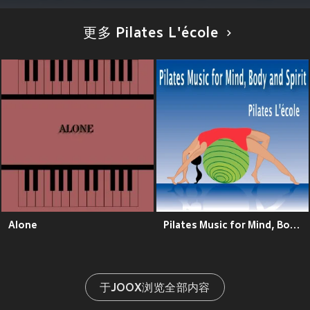
更多 Pilates L'école
Alone
Pilates Music for Mind, Body and Spirit
于JOOX浏览全部内容