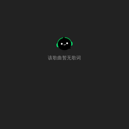
该歌曲暂无歌词