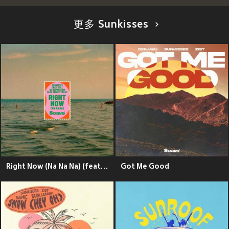
更多 Sunkisses
Right Now (Na Na Na) (feat. Moody Violet)
Got Me Good