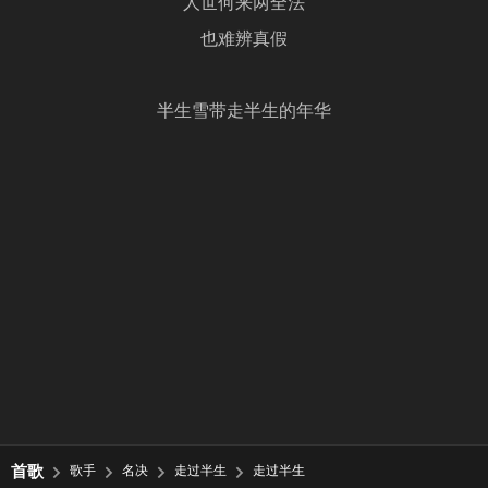
人世何来两全法
也难辨真假
半生雪带走半生的年华
首歌
歌手
名决
走过半生
走过半生