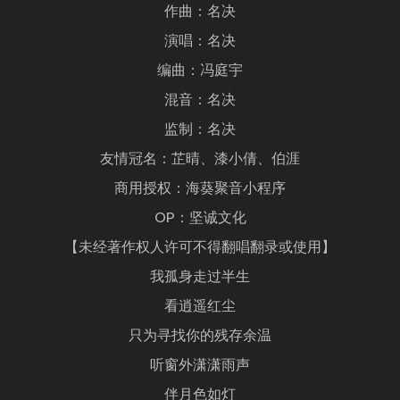
作曲：名决
演唱：名决
编曲：冯庭宇
混音：名决
监制：名决
友情冠名：芷晴、漆小倩、伯涯
商用授权：海葵聚音小程序
OP：坚诚文化
【未经著作权人许可不得翻唱翻录或使用】
我孤身走过半生
看逍遥红尘
只为寻找你的残存余温
听窗外潇潇雨声
伴月色如灯