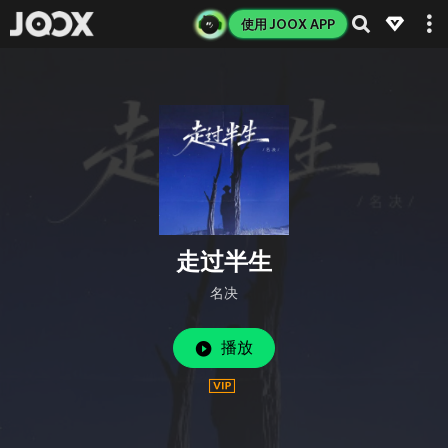
使用 JOOX APP
走过半生
名决
播放