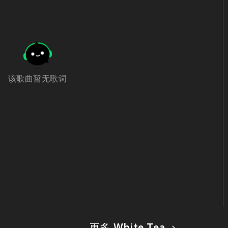
该歌曲暂无歌词