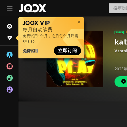
JOOX VIP
每月自动续费
免费试用1个月，之后每个月只需
kat
RM9.90
免费试用
立即订阅
Vtorn
2023