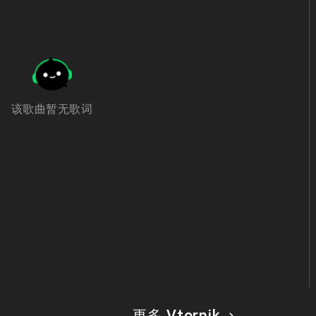
该歌曲暂无歌词