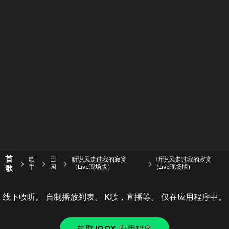
首
歌
田
听说风走过我的寂寞
听说风走过我的寂寞
歌
手
园
（Live现场版）
(Live现场版)
线下收听。 自制播放列表。 K歌，直播等。 仅在应用程序中。