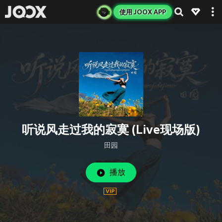
使用 JOOX APP
听说风走过我的寂寞 (Live现场版)
田园
播放