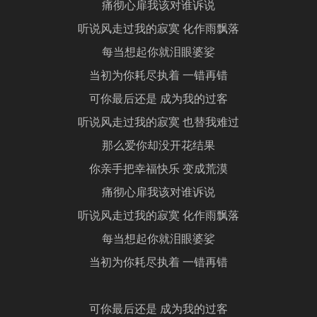
痛彻心扉我该对谁诉说
听说风走过我的寂寞 化作雨飘落
每当想起你就泪眼婆娑
当初为你耗尽执着 一错再错
可你最后还是 成为我的过客
听说风走过我的寂寞 也替我难过
那么爱你却没开花结果
你亲手把幸福快乐 变成荒漠
痛彻心扉我该对谁诉说
听说风走过我的寂寞 化作雨飘落
每当想起你就泪眼婆娑
当初为你耗尽执着 一错再错
可你最后还是 成为我的过客