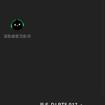
该歌曲暂无歌词