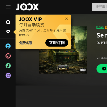
JOOX VIP
每月自动续费
免费试用1个月，之后每个月只需
Sen
RM9.90
免费试用
立即订阅
DJ PT
2026