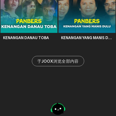
KENANGAN DANAU TOBA
KENANGAN YANG MANIS DULU
于JOOX浏览全部内容