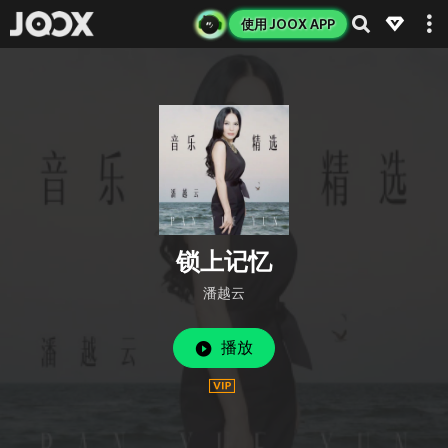
使用 JOOX APP
锁上记忆
潘越云
播放