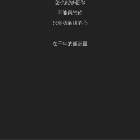
怎么能够想你
不能再想你
只剩我搁浅的心
在千年的孤寂里