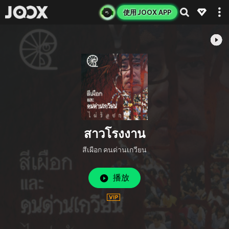
使用 JOOX APP
สาวโรงงาน
สีเผือก คนด่านเกวียน
播放