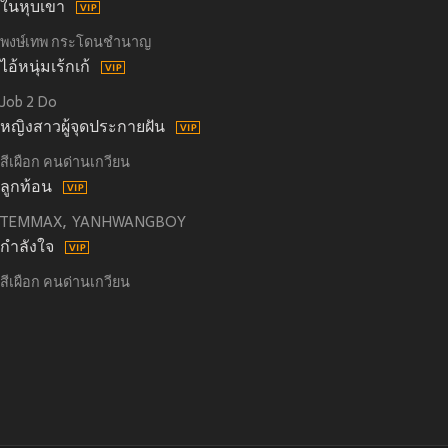
ในหุบเขา
พงษ์เทพ กระโดนชำนาญ
ไอ้หนุ่มเร้กเก้
Job 2 Do
หญิงสาวผู้จุดประกายฝัน
สีเผือก คนด่านเกวียน
ลูกท้อน
TEMMAX
YANHWANGBOY
กำลังใจ
สีเผือก คนด่านเกวียน