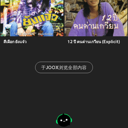
สีเผือก ยังแจ๋ว
12 ปี คนด่านเกวียน (Explicit)
于JOOX浏览全部内容