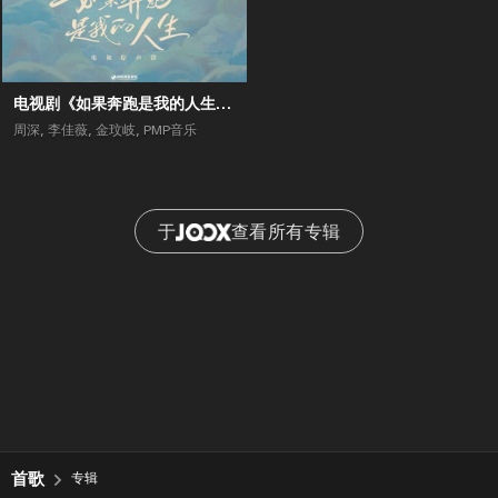
电视剧《如果奔跑是我的人生》原声带
周深
,
李佳薇
,
金玟岐
,
PMP音乐
于
查看所有专辑
首歌
专辑