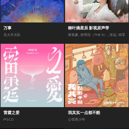
万事
柳叶摘星辰 影视原声带
丢火车乐队
蒋敦豪
,
徐明浩（THE 8）
,
张远
,
锦零
雷霆之爱
我其实一点都不酷
P!SCO
公馆青少年