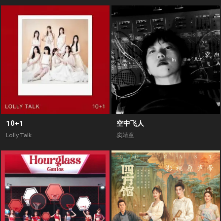
10+1
空中飞人
Lolly Talk
窦靖童